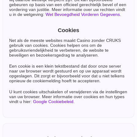
gebeuren op basis van een officieel gerechtelijk bevel of een
vordering van justitie. Meer informatie over uw rechten vindt
u in de wetgeving:
Wet Bevoegdheid Vorderen Gegevens
.
Cookies
Net als de meeste websites maakt Casino zonder CRUKS
gebruik van cookies. Cookies helpen ons om de
gebruiksvriendelijkheid te verbeteren, de website te
beveiligen en bezoekersgedrag te analyseren.
Een cookie is een klein tekstbestand dat door onze server
naar uw browser wordt gestuurd en op uw apparaat wordt
opgeslagen. Dit zorgt er bijvoorbeeld voor dat u niet telkens
opnieuw de cookiemelding hoeft te accepteren.
U kunt cookies uitschakelen of verwijderen via de instellingen
van uw browser. Meer informatie over cookies en hun types
vindt u hier:
Google Cookiebeleid
.