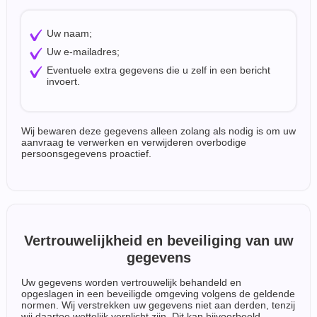
Uw naam;
Uw e-mailadres;
Eventuele extra gegevens die u zelf in een bericht
invoert.
Wij bewaren deze gegevens alleen zolang als nodig is om uw
aanvraag te verwerken en verwijderen overbodige
persoonsgegevens proactief.
Vertrouwelijkheid en beveiliging van uw
gegevens
Uw gegevens worden vertrouwelijk behandeld en
opgeslagen in een beveiligde omgeving volgens de geldende
normen. Wij verstrekken uw gegevens niet aan derden, tenzij
wij daartoe wettelijk verplicht zijn. Dit kan bijvoorbeeld